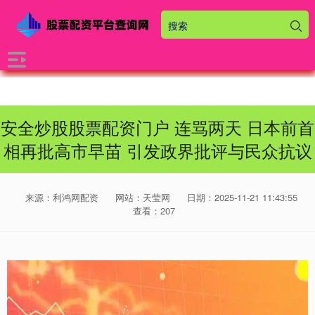
安全炒股股票配资门户 连骂两天 日本前首
相再批高市早苗 引发政界批评与民众抗议
来源：利鸿网配资
网站：天莹网
日期：2025-11-21 11:43:55
查看：207