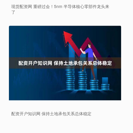
现货配资网 重磅过会！5nm 半导体核心零部件龙头来
了
配资开户知识网 保持土地承包关系总体稳定