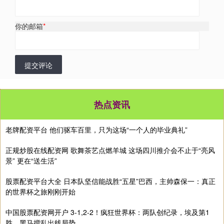
你的邮箱
*
提交评论
热点资讯
老牌配资平台 他们驱车百里，只为这场“一个人的毕业典礼”
正规炒股在线配资网 歌舞茶艺点燃羊城 这场四川推介会不止于“亮风
景” 更在“送生活”
股票配资平台大全 日本队坚信能战胜“五星”巴西，主帅森保一：真正
的世界杯之旅刚刚开始
中国股票配资网开户 3-1,2-2！疯狂世界杯：两队创纪录，埃及第1
胜，黑马搅乱出线局势