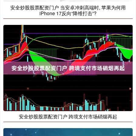
安全炒股股票配资门户 当安卓冲刺高端时, 苹果为何用
iPhone 17反向“降维打击”?
安全炒股股票配资门户 跨境支付市场硝烟再起