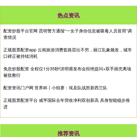
热点资讯
配资炒股平台官网 昆明警方通报“一女子身份信息被吸毒人员冒用”调
查情况
正规股票配资app 云南旅游消费套路层出不穷，丽江乱象频发，城市
口碑正被持续消耗
免息炒股配资 全程仅1分35秒!洪明甫发布会拒绝提问+双手插兜离场
被批敷衍
配资资讯门户网 世界杯丨小组赛：埃及队战胜新西兰队
正规股票配资平台 咸亨国际去年营收净利双创新高 具身智能稳步推
进
推荐资讯