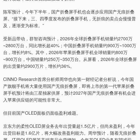
陈军预计，今年下半年，国产折叠屏手机也会逐步应用国产无痕折叠
屏。“接下来，三、四季度发布的折叠屏手机，无折痕的卖点会慢慢普
及，逐渐变为标准。”
受新品带动，群智咨询预计，2026年全球折叠屏手机销量约2700万
~2800万台，同比增长超40%；中国折叠屏手机销量约900万~1000万
台，增长约8%。其中，2026年苹果折叠屏手机全球销量约800万
~900万台，中国销量约250万~350万台。从屏看，2026年全球折叠屏
的出货量约2900万片，增长约36%。
CINNO Research首席分析师周华也向第一财经记者分析说，今年国
产旗舰手机将大量使用国产无痕折叠屏，即将上市的第一代苹果折叠
屏手机预计将由三星独家供屏，预计2027年国产无痕折叠屏有机会进
入苹果供应链的可能性非常大。
但目前国产OLED面板仍面临盈利难题。
京东方的柔性OLED屏业务去年出货量超1.5亿片，但尚未盈利，今年
出货目标是1.6亿片，将大幅改善盈利能力。周华预计，随着无痕折叠
屏、IT用OLED屏等高端产品出货增加，今年其OLED业务有望减亏。