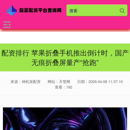
配资排行 苹果折叠手机推出倒计时，国产
无痕折叠屏量产“抢跑”
来源：神机策配资
网站：天莹网
日期：2026-04-08 11:37:10
查看：192