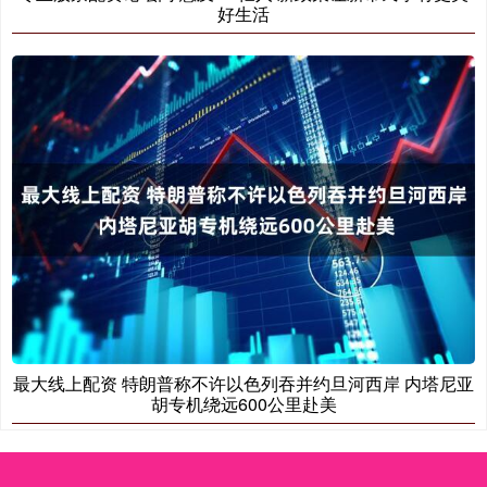
好生活
最大线上配资 特朗普称不许以色列吞并约旦河西岸 内塔尼亚
胡专机绕远600公里赴美