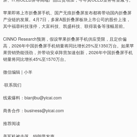
苹果即将上市折叠屏手机、国产无痕折叠屏发布都将带动国内折叠屏
产业链的发展。4月7日，多家A股折叠屏板块上市公司的股价上涨，
其中福蓉科技涨停，大富科技、凯盛科技、联得装备等涨幅居前。
CINNO Research预测，假设苹果折叠屏手机供应受限，且定价偏
高，2026年中国折叠屏手机销量将同比增长25%至1350万台。如果苹
果营销势能强劲，并带动安卓阵营加速创新，2026年中国折叠屏手机
销量将同比增长45%至1570万台。
微信编辑 | 小羊
·联系我们
线索爆料：bianjibu@yicai.com
商务合作：business@yicai.com
推荐阅读
美军机被击落，特朗普发声