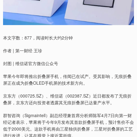
本文字数：877，阅读时长大约2分钟
作者 | 第一财经 王珍
封图 | 维信诺官方微信公众号
苹果今年即将推出折叠屏手机，传闻已在试产。受其影响，无痕折叠
屏正在成为折叠OLED手机屏的技术新方向。
京东方（000725.SZ）、维信诺（002387.SZ）近日都发布了无痕折
叠屏，京东方还向投资者透露其无痕折叠屏已达量产水平。
群智咨询（Sigmaintell）副总经理兼首席分析师陈军4月7日向第一财
经记者表示，苹果将于今年9月发布其首款折叠屏手机，预计售价不会
低于2000美元。这款手机将由三星独供折叠屏，三星对折叠屏的工艺
进行改进，让其在视觉上接近零折痕。