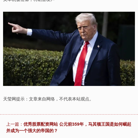
天莹网提示：文章来自网络，不代表本站观点。
上一篇：
优秀股票配资网站 公元前359年，马其顿王国是如何崛起
并成为一个强大的帝国的？