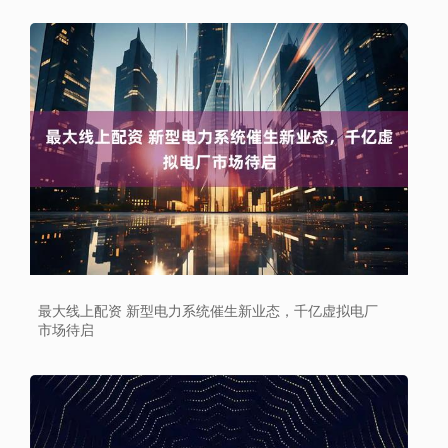
最大线上配资 新型电力系统催生新业态，千亿虚拟电厂
市场待启