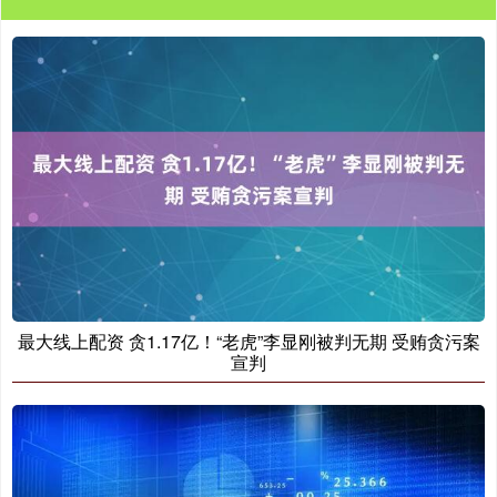
最大线上配资 贪1.17亿！“老虎”李显刚被判无期 受贿贪污案
宣判