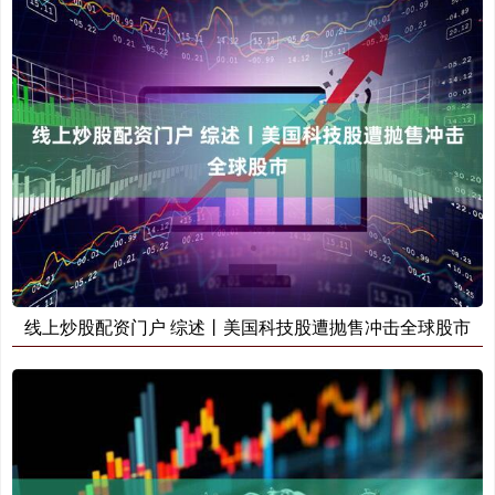
线上炒股配资门户 综述丨美国科技股遭抛售冲击全球股市