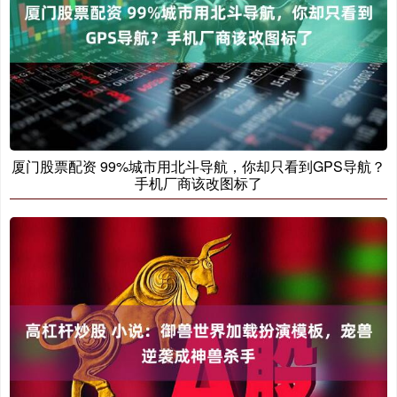
厦门股票配资 99%城市用北斗导航，你却只看到GPS导航？
手机厂商该改图标了