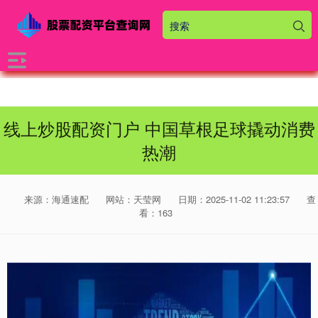
线上炒股配资门户 中国草根足球撬动消费
热潮
来源：海通速配
网站：天莹网
日期：2025-11-02 11:23:57
查
看：163