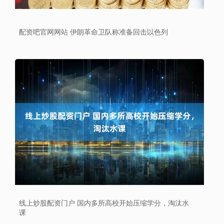
配资吧官网网站 伊朗革命卫队称准备回击以色列
线上炒股配资门户 国内多所高校开始压缩学分，淘汰水
课