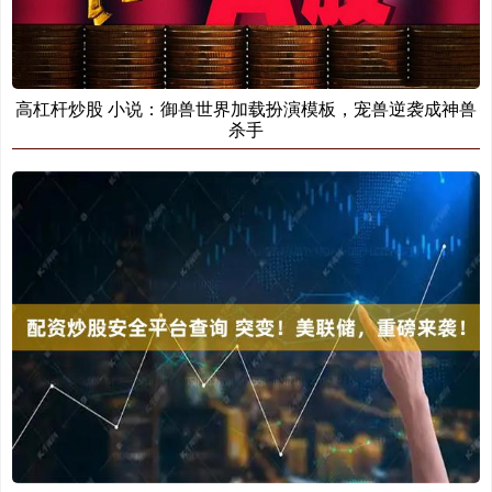
高杠杆炒股 小说：御兽世界加载扮演模板，宠兽逆袭成神兽
杀手