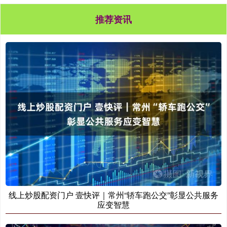
推荐资讯
线上炒股配资门户 壹快评｜常州“轿车跑公交”彰显公共服务
应变智慧